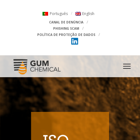
Português
English
CANAL DE DENÚNCIA
PHISHING SCAM
POLÍTICA DE PROTEÇÃO DE DADOS