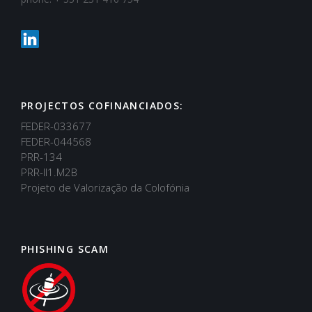
PROJECTOS COFINANCIADOS:
FEDER-033677
FEDER-044568
PRR-134
PRR-II1.M2B
Projeto de Valorização da Colofónia
PHISHING SCAM