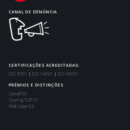
CANAL DE DENÚNCIA
CERTIFICAÇÕES ACREDITADAS:
ISO 9001
|
ISO 14001
|
ISO 45001
PRÉMIOS E DISTINÇÕES
CaixaESG
Scoring TOP10
PME Líder'25