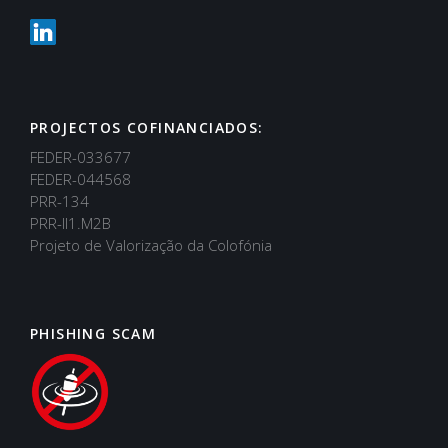
PROJECTOS COFINANCIADOS:
FEDER-033677
FEDER-044568
PRR-134
PRR-II1.M2B
Projeto de Valorização da Colofónia
PHISHING SCAM