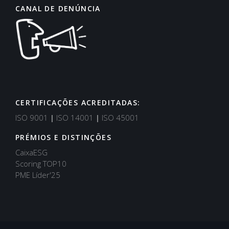
CANAL DE DENÚNCIA
CERTIFICAÇÕES ACREDITADAS:
ISO 9001
|
ISO 14001
|
ISO 45001
PRÉMIOS E DISTINÇÕES
CaixaESG
Scoring TOP10
PME Líder'25