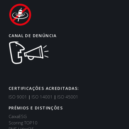
CANAL DE DENÚNCIA
CERTIFICAÇÕES ACREDITADAS:
ISO 9001
|
ISO 14001
|
ISO 45001
PRÉMIOS E DISTINÇÕES
CaixaESG
Scoring TOP10