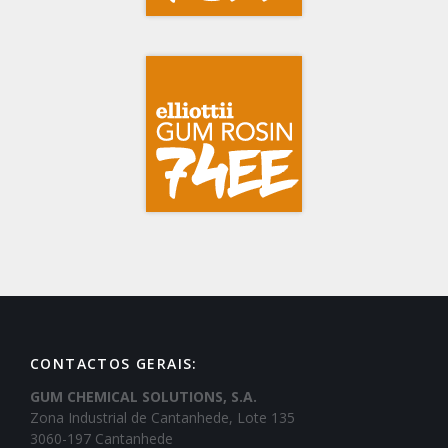
CONTACTOS GERAIS:
GUM CHEMICAL SOLUTIONS, S.A.
Zona Industrial de Cantanhede, Lote 135
3060-197 Cantanhede