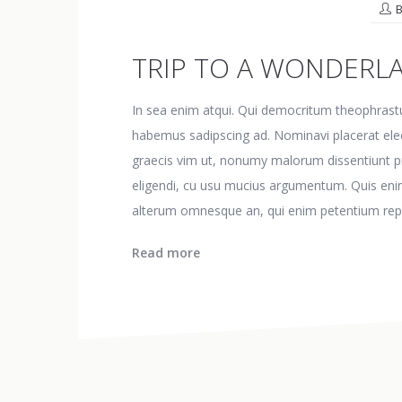
TRIP TO A WONDERL
In sea enim atqui. Qui democritum theophrastu
habemus sadipscing ad. Nominavi placerat ele
graecis vim ut, nonumy malorum dissentiunt pr
eligendi, cu usu mucius argumentum. Quis eni
alterum omnesque an, qui enim petentium rep
Read more