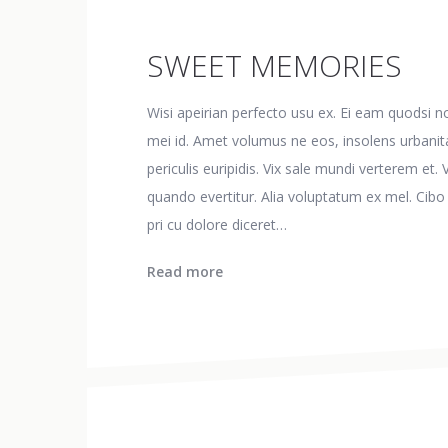
SWEET MEMORIES
Wisi apeirian perfecto usu ex. Ei eam quodsi 
mei id. Amet volumus ne eos, insolens urbanitas
periculis euripidis. Vix sale mundi verterem et
quando evertitur. Alia voluptatum ex mel. Cibo
pri cu dolore diceret…
Read more